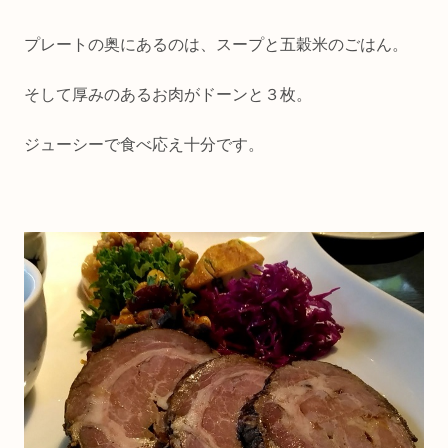
プレートの奥にあるのは、スープと五穀米のごはん。
そして厚みのあるお肉がドーンと３枚。
ジューシーで食べ応え十分です。