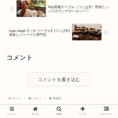
Roji菜園テーブル（つくば市）野菜たっ
ぷりのランチがヘルシー♡
sopo bagel【ソポ ベーグル】(つくば市)
美味しいベーグル専門店
コメント
コメントを書き込む
ホーム
グルメ
飲食店
メニュー
ホーム
検索
トップ
サイドバー