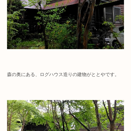
森の奥にある、ログハウス造りの建物がととやです。