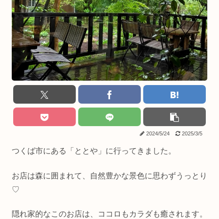
2024/5/24
2025/3/5
つくば市にある「ととや」に行ってきました。
お店は森に囲まれて、自然豊かな景色に思わずうっとり
♡
隠れ家的なこのお店は、ココロもカラダも癒されます。