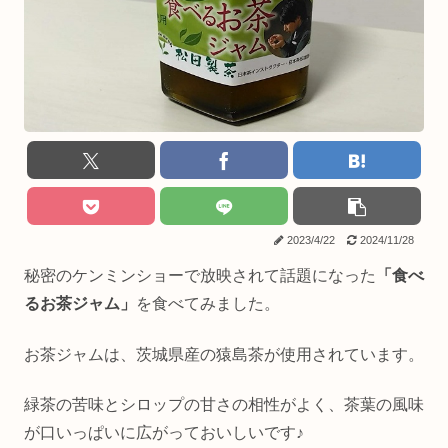
2023/4/22
2024/11/28
秘密のケンミンショーで放映されて話題になった
「食べ
るお茶ジャム」
を食べてみました。
お茶ジャムは、茨城県産の猿島茶が使用されています。
緑茶の苦味とシロップの甘さの相性がよく、茶葉の風味
が口いっぱいに広がっておいしいです♪