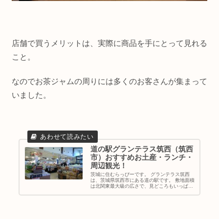
店舗で買うメリットは、実際に商品を手にとって見れる
こと。
なのでお茶ジャムの周りには多くのお客さんが集まって
いました。
道の駅グランテラス筑西（筑西
市）おすすめお土産・ランチ・
周辺観光！
茨城に住むらっぴーです。 グランテラス筑西
は、茨城県筑西市にある道の駅です。 敷地面積
は北関東最大級の広さで、見どころもいっぱ
い。 直売所には地元の農産物やお土産が豊富
で、フードコートでは地元食材を使ったランチ
が食べられます。 買い物や食事...