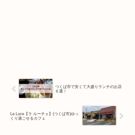
つくば市で安くて大盛りランチのお店
６選！
La Luce【ラ ルーチェ】(つくば市)ゆっ
くり過ごせるカフェ