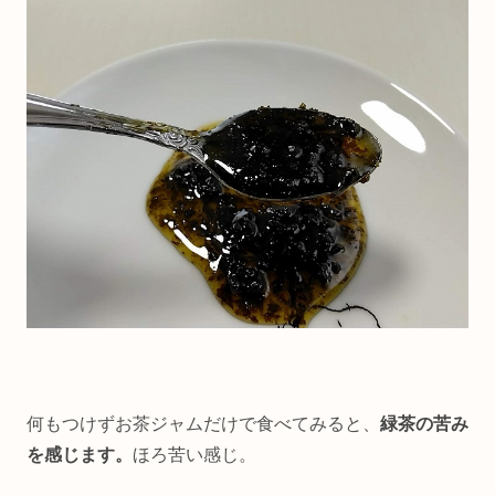
何もつけずお茶ジャムだけで食べてみると、
緑茶の苦み
を感じます。
ほろ苦い感じ。