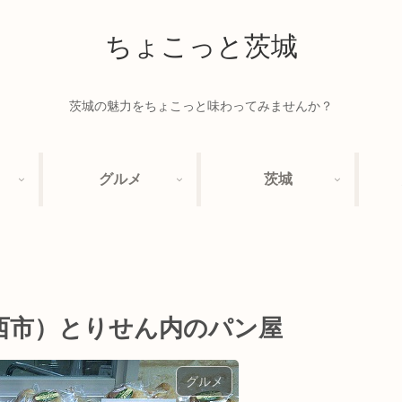
ちょこっと茨城
茨城の魅力をちょこっと味わってみませんか？
グルメ
茨城
西市）とりせん内のパン屋
グルメ