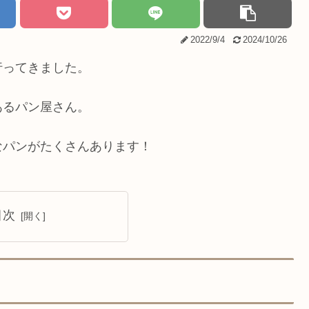
2022/9/4
2024/10/26
行ってきました。
あるパン屋さん。
なパンがたくさんあります！
目次