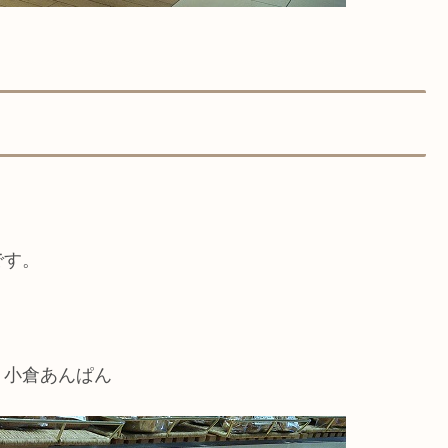
です。
、小倉あんぱん