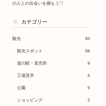
の人との出会いを掴もう♡
カテゴリー
観光
93
観光スポット
56
道の駅・直売所
9
工場見学
5
公園
5
ショッピング
2